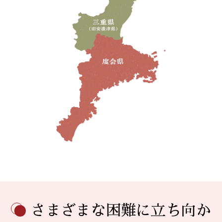
さまざまな困難に
立ち向か