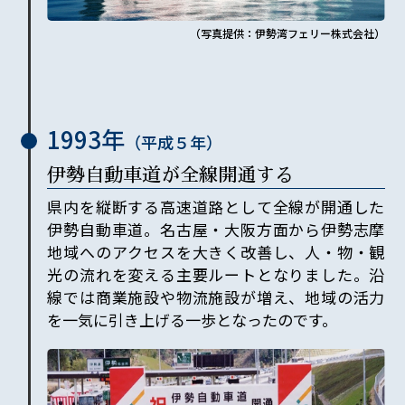
（写真提供：伊勢湾フェリー株式会社）
1993年
（平成
５
年）
伊勢自動車道が全線開通する
県内を縦断する高速道路として全線が開通した
伊勢自動車道。名古屋・大阪方面から伊勢志摩
地域へのアクセスを大きく改善し、人・物・観
光の流れを変える主要ルートとなりました。沿
線では商業施設や物流施設が増え、地域の活力
を一気に引き上げる一歩となったのです。