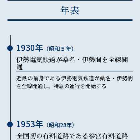
年表
1930年
（昭和
５
年）
伊勢電気鉄道が桑名・伊勢間を全線開
通
近鉄の前身である伊勢電気鉄道が桑名・伊勢間
を全線開通し、特急の運行を開始する
1953年
（昭和
28
年）
全国初の有料道路である参宮有料道路