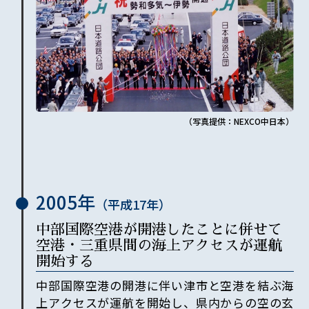
（写真提供：NEXCO中日本）
2005年
（平成
17
年）
中部国際空港が開港したことに併せて
空港・三重県間の海上アクセスが運航
開始する
中部国際空港の開港に伴い津市と空港を結ぶ海
上アクセスが運航を開始し、県内からの空の玄