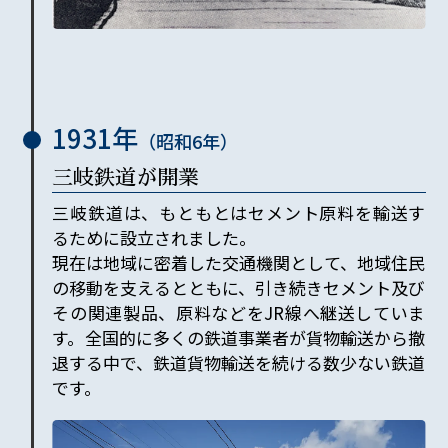
1931年
（昭和
6
年）
三岐鉄道が開業
三岐鉄道は、もともとはセメント原料を輸送す
るために設立されました。
現在は地域に密着した交通機関として、地域住民
の移動を支えるとともに、引き続きセメント及び
その関連製品、原料などをJR線へ継送していま
す。全国的に多くの鉄道事業者が貨物輸送から撤
退する中で、鉄道貨物輸送を続ける数少ない鉄道
です。