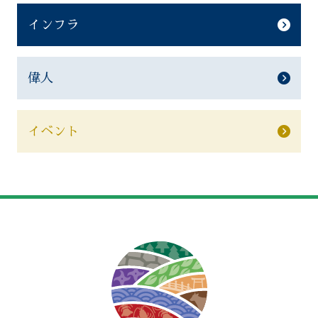
インフラ
偉人
イベント