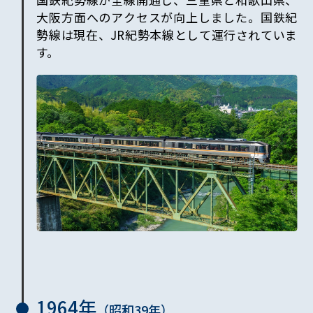
大阪方面へのアクセスが向上しました。国鉄紀
勢線は現在、JR紀勢本線として運行されていま
す。
1964年
（昭和
39
年）