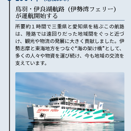
鳥羽・伊良湖航路（伊勢湾フェリー）
が運航開始する
所要約
１
時間で三重県と愛知県を結ぶこの航路
は、陸路では遠回りだった地域間をぐっと近づ
け、観光や物流の発展に大きく貢献しました。伊
勢志摩と東海地方をつなぐ“海の架け橋”として、
多くの人々や物資を運び続け、今も地域の交流を
支えています。