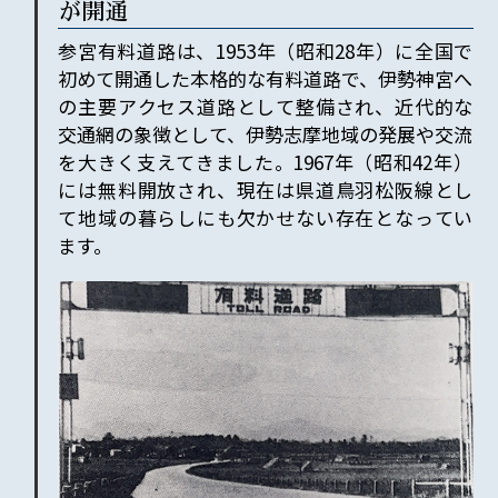
が開通
参宮有料道路は、1953年（昭和
28
年）に全国で
初めて開通した本格的な有料道路で、伊勢神宮へ
の主要アクセス道路として整備され、近代的な
交通網の象徴として、伊勢志摩地域の発展や交流
を大きく支えてきました。1967年（昭和
42
年）
には無料開放され、現在は県道鳥羽松阪線とし
て地域の暮らしにも欠かせない存在となってい
ます。