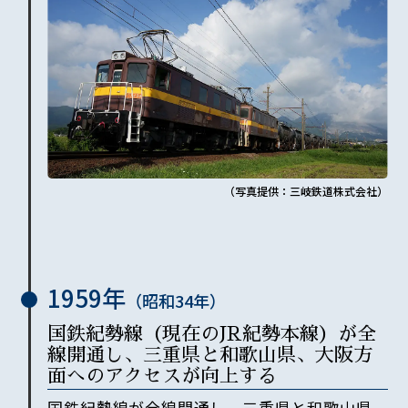
（写真提供：三岐鉄道株式会社）
1959年
（昭和
34
年）
国鉄紀勢線（現在のJR紀勢本線）が全
線開通し、三重県と和歌山県、大阪方
面へのアクセスが向上する
国鉄紀勢線が全線開通し、三重県と和歌山県、