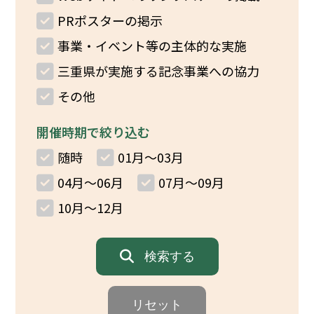
イベント
PRポスターの掲示
事業・イベント等の主体的な実施
150周年コラボ
三重県が実施する記念事業への協力
その他
開催時期で絞り込む
随時
01月～03月
04月～06月
07月～09月
10月～12月
検索する
リセット