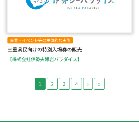
事業・イベント等の主体的な実施
三重県民向けの特別入場券の販売
【株式会社伊勢夫婦岩パラダイス】
1
2
3
4
›
»