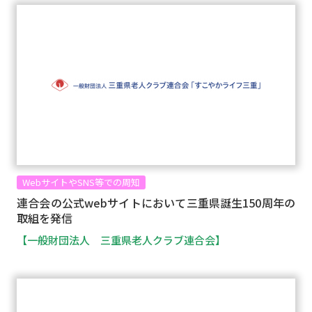
WebサイトやSNS等での周知
連合会の公式webサイトにおいて三重県誕生150周年の
取組を発信
【一般財団法人 三重県老人クラブ連合会】