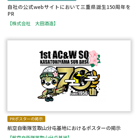
自社の公式webサイトにおいて三重県誕生150周年を
PR
【株式会社 大田酒造】
PRポスターの掲示
航空自衛隊笠取山分屯基地におけるポスターの掲示
【航空自衛隊笠取山分屯基地】