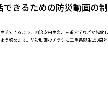
イベント
活できるための防災動画の制
に生活できるよう、明治安田生命、三重大学などが協働
よう努めます。防災動画のチラシに三重県誕生150周