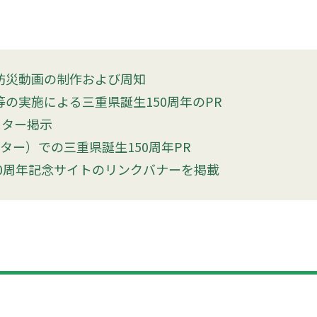
防災動画の制作および周知
の実施による三重県誕生150周年のPR
スター掲示
ター）での三重県誕生150周年PR
50周年記念サイトのリンクバナーを掲載