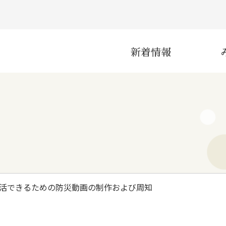
新着情報
災害
産業
活できるための防災動画の制作および周知
インフラ