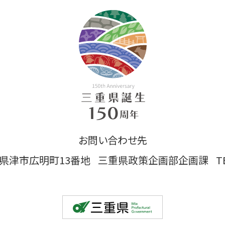
お問い合わせ先
 三重県津市広明町13番地
三重県政策企画部企画課
T