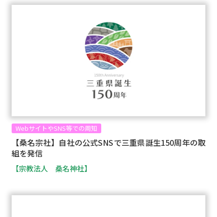
WebサイトやSNS等での周知
【桑名宗社】自社の公式SNSで三重県誕生150周年の取
組を発信
【宗教法人 桑名神社】