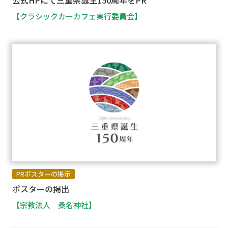
公式HPにて三重県誕生150周年をPR
【クラシックカーカフェ実行委員会】
PRポスターの掲示
ポスターの掲出
【宗教法人 桑名神社】