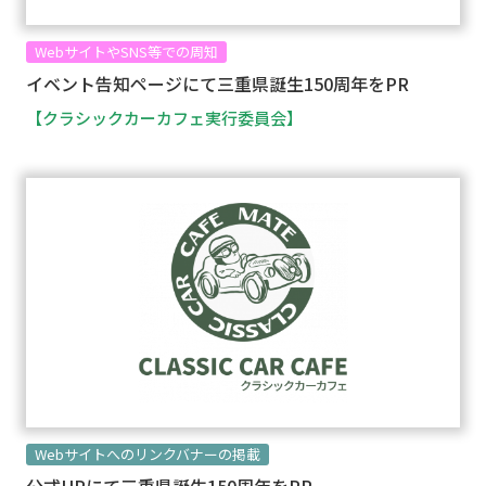
WebサイトやSNS等での周知
イベント告知ページにて三重県誕生150周年をPR
【クラシックカーカフェ実行委員会】
Webサイトへのリンクバナーの掲載