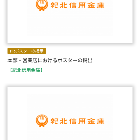
PRポスターの掲示
本部・営業店におけるポスターの掲出
【紀北信用金庫】