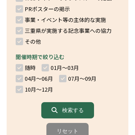
イベント
PRポスターの掲示
事業・イベント等の主体的な実施
150周年コラボ
三重県が実施する記念事業への協力
その他
開催時期で絞り込む
随時
01月～03月
04月～06月
07月～09月
10月～12月
検索する
リセット