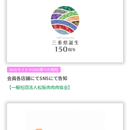
WebサイトやSNS等での周知
会員各店舗にてSNSにて告知
【一般社団法人松阪肉肉肉協会】