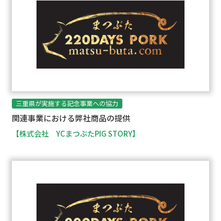
三重県が実施する記念事業への協力
関連事業における弊社商品の提供
【株式会社 YCまつぶたPIG STORY】