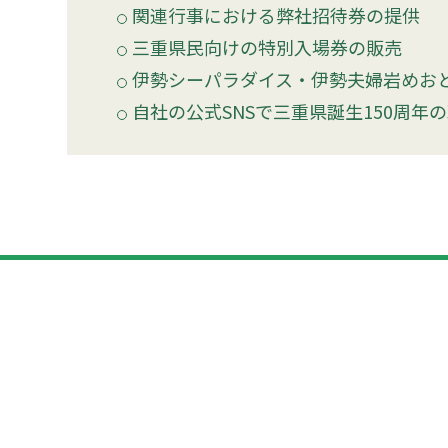
関連行事における弊社招待券の提供
三重県民向けの特別入場券の販売
伊勢シーパラダイス・伊勢夫婦岩めお
自社の公式SNSで三重県誕生150周年