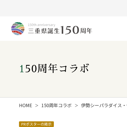
150周年コラボ
HOME
150周年コラボ
伊勢シーパラダイス・
＞
＞
みえ150年の歩み
PRポスターの掲示