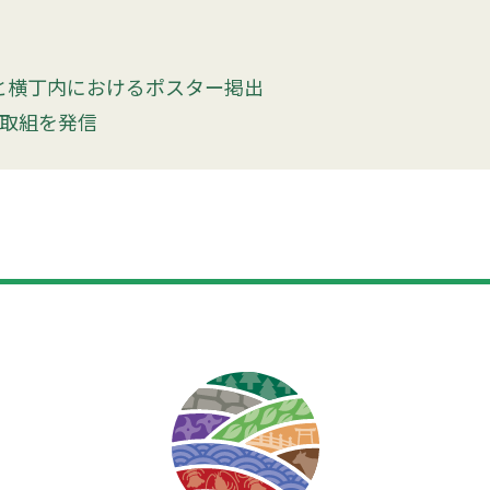
と横丁内におけるポスター掲出
の取組を発信