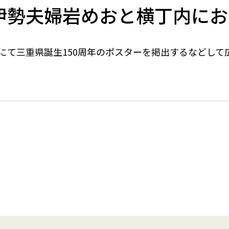
イベント
伊勢夫婦岩めおと横丁内にお
にて三重県誕生150周年のポスターを掲出するなどして