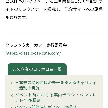
公式HPのトップページに三重県誕生150周年記念サ
イベント
イトのリンクバナーを掲載し、記念サイトへの誘導
を図ります。
150周年コラボ
クラシックカーカフェ実行委員会
https://classic-car-cafe.com/
この企業のコラボ事業一覧
三重県の過疎地域の未来を支えるチャリティ
ー活動の実施
イベント時における案内チラシ・パンフレ
ットへPR掲載
イベント開催時にポスターの掲出