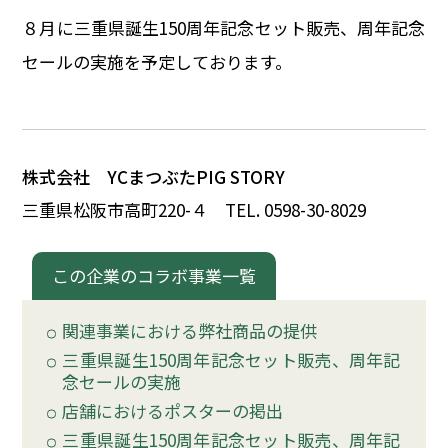
イベント
８
月に三重県誕生150周年記念セット販売、周年記念
セールの実施を予定しております。
150周年コラボ
株式会社 YCまつぶたPIG STORY
三重県松阪市高町220-
４
TEL. 0598-30-8029
この企業のコラボ事業一覧
関連事業における弊社商品の提供
三重県誕生150周年記念セット販売、周年記
念セールの実施
店舗におけるポスターの掲出
三重県誕生150周年記念セット販売、周年記