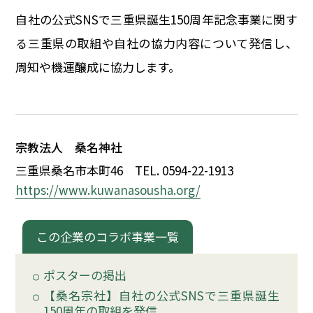
イベント
自社の公式SNSで三重県誕生150周年記念事業に関す
る三重県の取組や自社の協力内容について発信し、
150周年コラボ
周知や機運醸成に協力します。
宗教法人 桑名神社
三重県桑名市本町46
TEL. 0594-22-1913
https://www.kuwanasousha.org/
この企業のコラボ事業一覧
ポスターの掲出
【桑名宗社】自社の公式SNSで三重県誕生
150周年の取組を発信