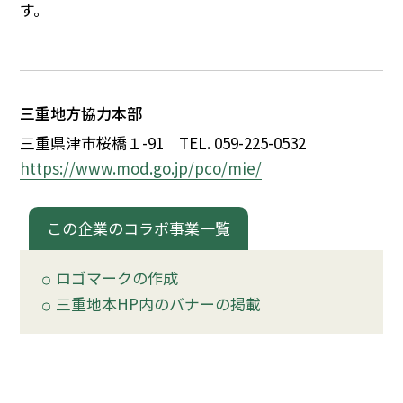
す。
イベント
150周年コラボ
三重地方協力本部
三重県津市桜橋
１
-91
TEL. 059-225-0532
https://www.mod.go.jp/pco/mie/
この企業のコラボ事業一覧
ロゴマークの作成
三重地本HP内のバナーの掲載