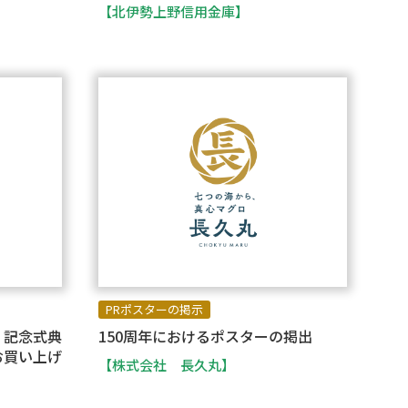
【北伊勢上野信用金庫】
PRポスターの掲示
 記念式典
150周年におけるポスターの掲出
お買い上げ
【株式会社 長久丸】