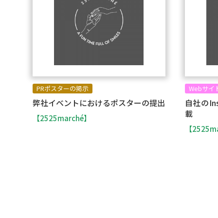
PRポスターの掲示
Webサイ
弊社イベントにおけるポスターの提出
自社のIn
載
【2525marché】
【2525m