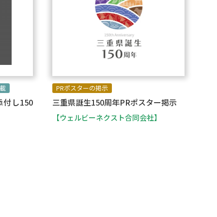
載
PRポスターの掲示
付し150
三重県誕生150周年PRポスター掲示
【ウェルビーネクスト合同会社】