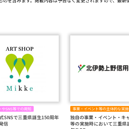
ものを含みます。掲載内容は予告なく変更されますので、最新
トやSNS等での周知
事業・イベント等の主体的な実施
式SNSで三重県誕生150周年
独自の事業・イベント・キ
発信
等の実施時において三重県誕