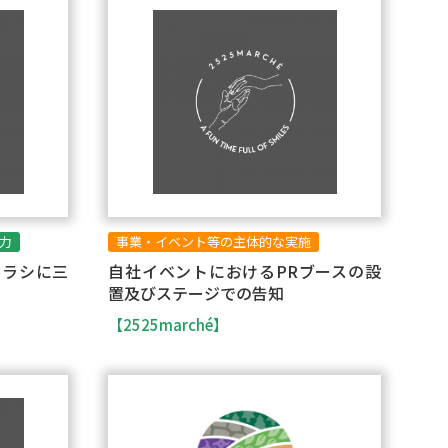
力
事業・イベント等の主体的な実施
トチラシに三
自社イベントにおけるPRブースの設
置及びステージでの告知
【2525marché】