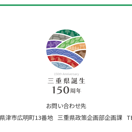
お問い合わせ先
 三重県津市広明町13番地
三重県政策企画部企画課
T