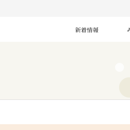
新着情報
災害
産業
インフラ