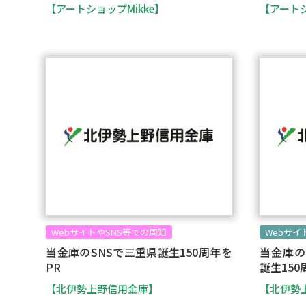
【アートショップMikke】
【アートシ
WebサイトやSNS等での周知
Webサ
当金庫のSNSで三重県誕生150周年を
当金庫の
PR
誕生150
【北伊勢上野信用金庫】
【北伊勢