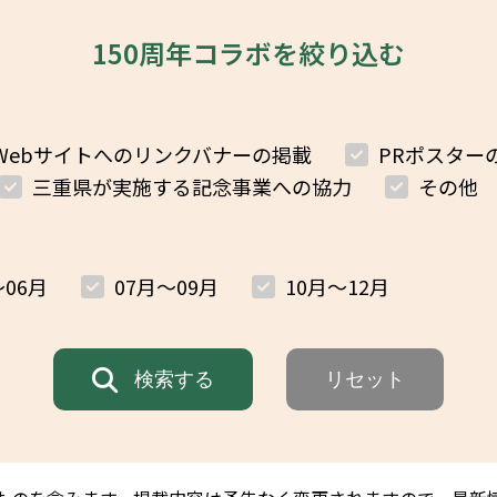
イベント
150周年コラボを絞り込む
Webサイトへのリンクバナーの掲載
PRポスター
三重県が実施する記念事業への協力
その他
～06月
07月～09月
10月～12月
検索する
リセット