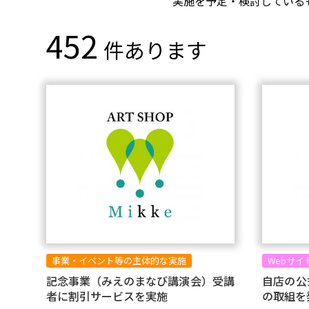
実施を予定・検討している
452
件あります
事業・イベント等の主体的な実施
Webサイ
記念事業（みえのまなび講演会）受講
自店の公
者に割引サービスを実施
の取組を