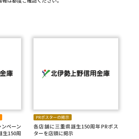
情報は都度ご確認ください。
PRポスターの掲示
ャンペーン
各店舗に三重県誕生150周年PRポス
生150周
ターを店頭に掲示