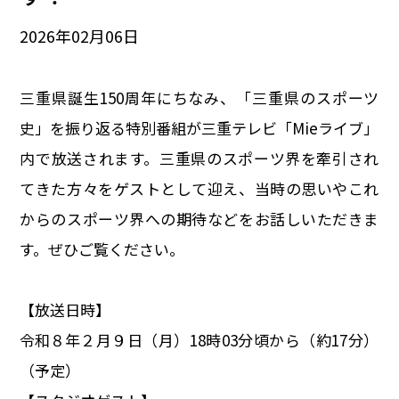
イベント
2026年02月
06
日
150周年コラボ
三重県誕生150周年にちなみ、「三重県のスポーツ
史」を振り返る特別番組が三重テレビ「Mieライブ」
内で放送されます。三重県のスポーツ界を牽引され
てきた方々をゲストとして迎え、当時の思いやこれ
からのスポーツ界への期待などをお話しいただきま
す。ぜひご覧ください。
【放送日時】
令和
８
年
２
月
９
日（月）18時03分頃から（約17分）
（予定）