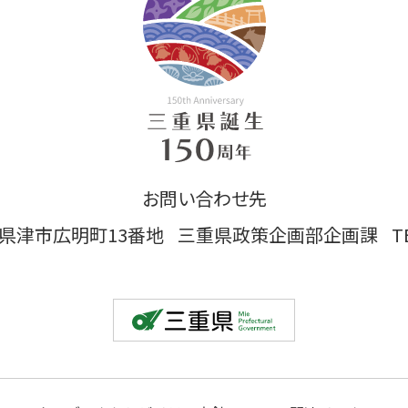
お問い合わせ先
 三重県津市広明町13番地
三重県政策企画部企画課
T