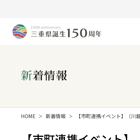
新着情報
HOME
新着情報
【市町連携イベント】（川越
＞
＞
みえ150年の歩み
【市町連携イベント】