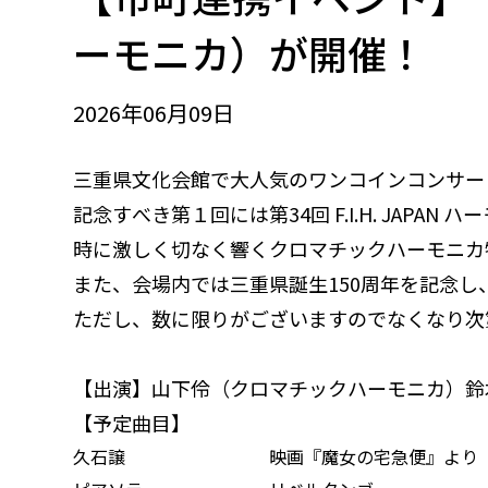
ーモニカ）が開催！
2026年06月
09
日
三重県文化会館で大人気のワンコインコンサー
記念すべき第
１
回には第34回 F.I.H. J
時に激しく切なく響くクロマチックハーモニカ
また、会場内では三重県誕生150周年を記念
ただし、数に限りがございますのでなくなり次
【出演】山下伶（クロマチックハーモニカ）鈴
【予定曲目】
久石譲
映画『魔女の宅急便』より