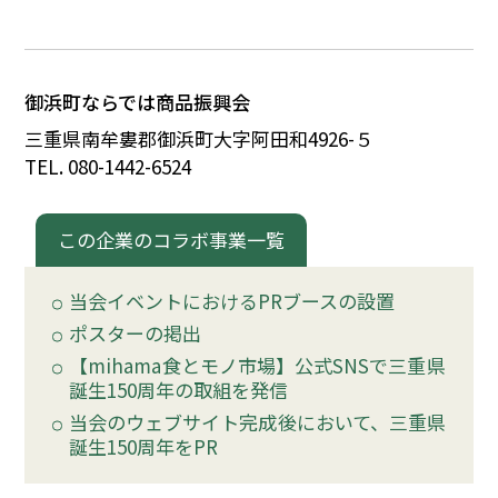
イベント
御浜町ならでは商品振興会
150周年コラボ
三重県南牟婁郡御浜町大字阿田和4926-
５
TEL. 080-1442-6524
この企業のコラボ事業一覧
当会イベントにおけるPRブースの設置
ポスターの掲出
【mihama食とモノ市場】公式SNSで三重県
誕生150周年の取組を発信
当会のウェブサイト完成後において、三重県
誕生150周年をPR