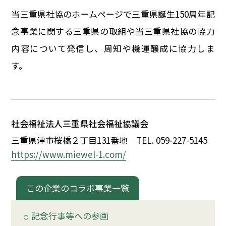
イベント
当三重県社協のホームページで三重県誕生150周年記
念事業に関する三重県の取組や当三重県社協の協力
150周年コラボ
内容について発信し、周知や機運醸成に協力しま
す。
社会福祉法人三重県社会福祉協議会
三重県津市桜橋
２
丁目131番地
TEL. 059-227-5145
https://www.miewel-1.com/
この企業のコラボ事業一覧
記念行事等への参画