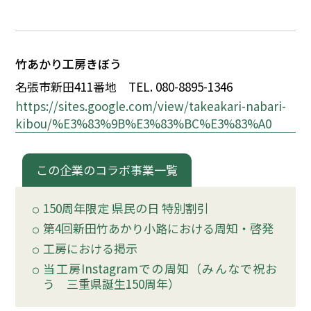
イベント
竹あかり工房きぼう
150周年コラボ
名張市新田411番地
TEL. 080-8895-1346
https://sites.google.com/view/takeakari-nabari-
kibou/%E3%83%9B%E3%83%BC%E3%83%A0
この企業のコラボ事業一覧
150周年限定 県民の日 特別割引
第4回新田竹あかり小路における周知・啓発
工房における掲示
当工房Instagramでの周知（みんなで祝お
う 三重県誕生150周年）