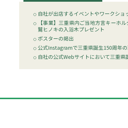
自社が出店するイベントやワークショ
【事業】三重県内ご当地方言キーホル
鷲ヒノキの入浴木プレゼント
ポスターの掲出
公式Instagramで三重県誕生150周
自社の公式Webサイトにおいて三重県誕