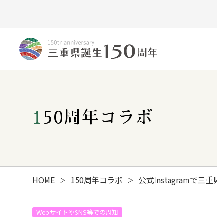
150周年コラボ
HOME
150周年コラボ
公式Instagramで
＞
＞
みえ150年の歩み
WebサイトやSNS等での周知