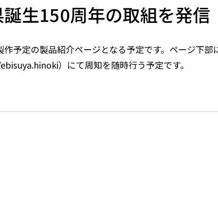
イベント
重県誕生150周年の取組を発信
製作予定の製品紹介ページとなる予定です。ページ下部に
.com/ebisuya.hinoki）にて周知を随時行う予定です。
9