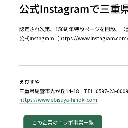
公式Instagramで三
認定され次第、150周年特設ページを開設。（
公式Instagram（https://www.instagram
えびすや
三重県尾鷲市光が丘14-18
TEL. 0597-23-000
https://www.ebisuya-hinoki.com
この企業のコラボ事業一覧