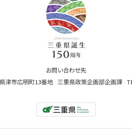
お問い合わせ先
 三重県津市広明町13番地
三重県政策企画部企画課
T