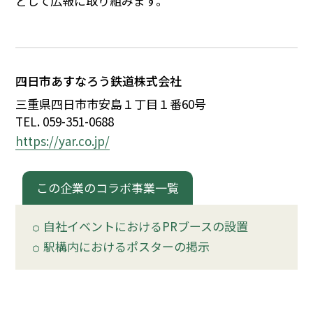
どして広報に取り組みます。
イベント
150周年コラボ
四日市あすなろう鉄道株式会社
三重県四日市市安島
１
丁目
１
番60号
TEL. 059-351-0688
https://yar.co.jp/
この企業のコラボ事業一覧
自社イベントにおけるPRブースの設置
駅構内におけるポスターの掲示