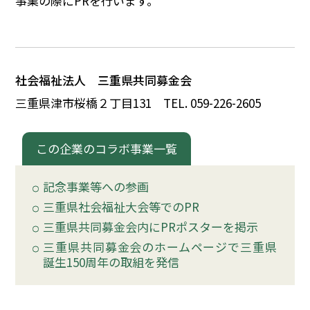
事業の際にPRを行います。
イベント
150周年コラボ
社会福祉法人 三重県共同募金会
三重県津市桜橋
２
丁目131
TEL. 059-226-2605
この企業のコラボ事業一覧
記念事業等への参画
三重県社会福祉大会等でのPR
三重県共同募金会内にPRポスターを掲示
三重県共同募金会のホームページで三重県
誕生150周年の取組を発信