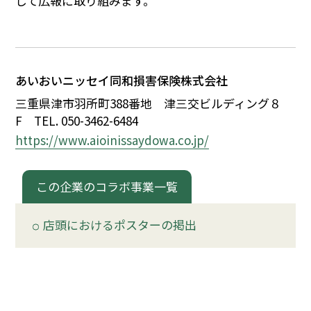
して広報に取り組みます。
イベント
150周年コラボ
あいおいニッセイ同和損害保険株式会社
三重県津市羽所町388番地 津三交ビルディング
８
F
TEL. 050-3462-6484
https://www.aioinissaydowa.co.jp/
この企業のコラボ事業一覧
店頭におけるポスターの掲出