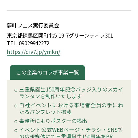
イベント
夢叶フェス実行委員会
150周年コラボ
東京都練馬区関町北5-19-7グリーンティラ301
TEL. 09029942272
https://div7.jp/ymkn/
この企業のコラボ事業一覧
三重県誕生150周年記念バッジ入りのスカイ
ランタンを制作いたします
自社イベントにおける来場者全員の手にわ
たるパンフレット掲載
事務所によりポスターの掲出
イベント公式WEBページ・チラシ・SNS等
の広報媒体にて三重県誕生150周年をPR