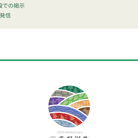
設での掲示
を発信