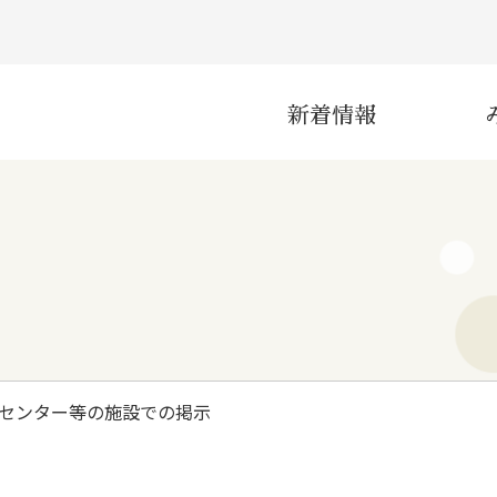
新着情報
災害
産業
センター等の施設での掲示
インフラ