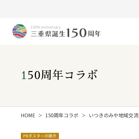
150周年コラボ
HOME
150周年コラボ
いつきのみや地域交流
＞
＞
みえ150年の歩み
PRポスターの掲示