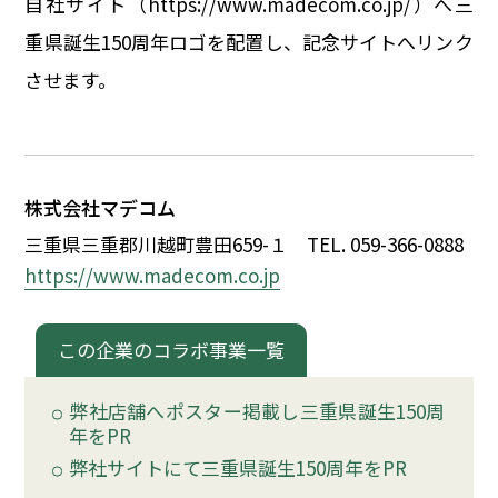
自社サイト（https://www.madecom.co.jp/）へ三
イベント
重県誕生150周年ロゴを配置し、記念サイトへリンク
させます。
150周年コラボ
株式会社マデコム
三重県三重郡川越町豊田659-
１
TEL. 059-366-0888
https://www.madecom.co.jp
この企業のコラボ事業一覧
弊社店舗へポスター掲載し三重県誕生150周
年をPR
弊社サイトにて三重県誕生150周年をPR