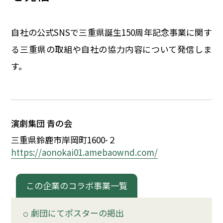
イベント
自社の公式SNSで三重県誕生150周年記念事業に関す
150周年コラボ
る三重県の取組や自社の協力内容について発信しま
す。
演劇集団 青の会
三重県鈴鹿市岸岡町1600-
２
https://aonokai01.amebaownd.com/
この企業のコラボ事業一覧
劇団にてポスターの掲出