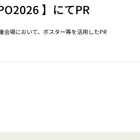
イベント
O2026 】にてPR
開催会場において、ポスター等を活用したPR