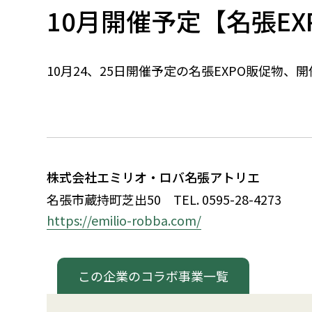
10月開催予定【名張EXP
10月24、
25
日開催予定の名張EXPO販促物、
株式会社エミリオ・ロバ名張アトリエ
名張市蔵持町芝出50
TEL. 0595-28-4273
https://emilio-robba.com/
この企業のコラボ事業一覧