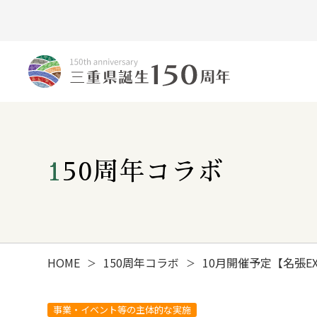
150周年コラボ
HOME
150周年コラボ
10月開催予定【名張EXP
＞
＞
みえ150年の歩み
事業・イベント等の主体的な実施