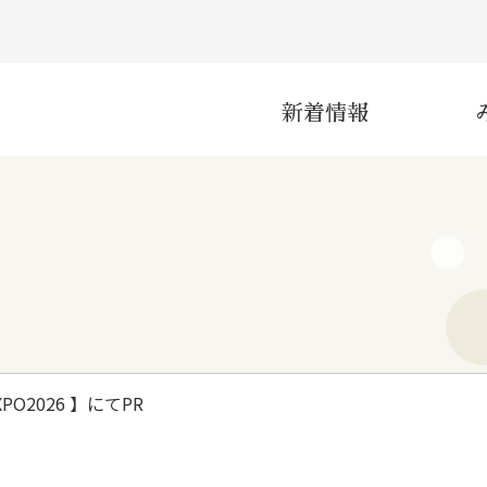
新着情報
災害
産業
O2026 】にてPR
インフラ