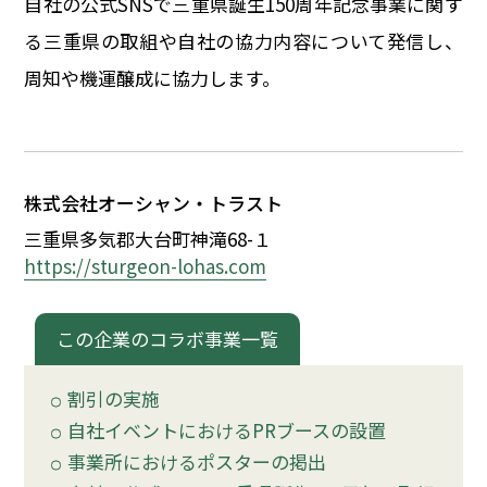
自社の公式SNSで三重県誕生150周年記念事業に関す
イベント
る三重県の取組や自社の協力内容について発信し、
周知や機運醸成に協力します。
150周年コラボ
株式会社オーシャン・トラスト
三重県多気郡大台町神滝68-
１
https://sturgeon-lohas.com
この企業のコラボ事業一覧
割引の実施
自社イベントにおけるPRブースの設置
事業所におけるポスターの掲出