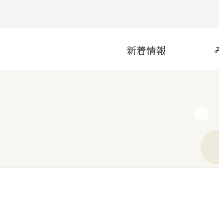
新着情報
災害
産業
インフラ