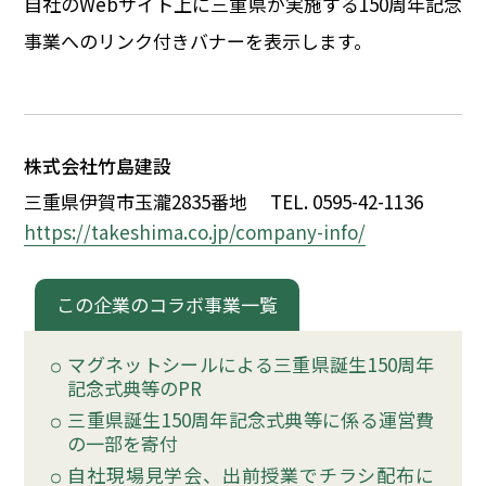
自社のWebサイト上に三重県が実施する150周年記念
イベント
事業へのリンク付きバナーを表示します。
150周年コラボ
株式会社竹島建設
三重県伊賀市玉瀧2835番地
TEL. 0595-42-1136
https://takeshima.co.jp/company-info/
この企業のコラボ事業一覧
マグネットシールによる三重県誕生150周年
記念式典等のPR
三重県誕生150周年記念式典等に係る運営費
の一部を寄付
自社現場見学会、出前授業でチラシ配布に