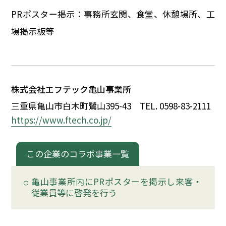
イベント
PRポスター掲示：事務所玄関、食堂、休憩場所、工
場掲示板等
150周年コラボ
株式会社エフテック亀山事業所
三重県亀山市白木町鷺山395-43
TEL. 0598-83-2111
https://www.ftech.co.jp/
この企業のコラボ事業一覧
亀山事業所内にPRポスターを掲示し来客・
従業員等に啓発を行う