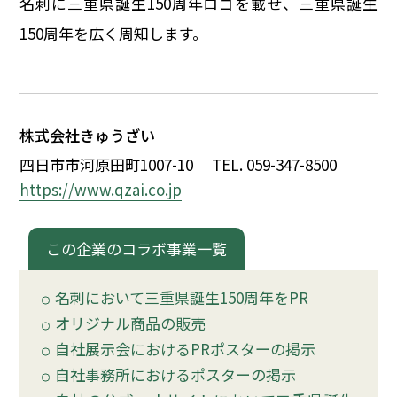
名刺に三重県誕生150周年ロゴを載せ、三重県誕生
イベント
150周年を広く周知します。
150周年コラボ
株式会社きゅうざい
四日市市河原田町1007-10
TEL. 059-347-8500
https://www.qzai.co.jp
この企業のコラボ事業一覧
名刺において三重県誕生150周年をPR
オリジナル商品の販売
自社展示会におけるPRポスターの掲示
自社事務所におけるポスターの掲示