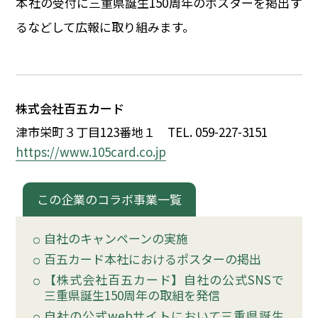
本社の受付に三重県誕生150周年のポスターを掲出す
イベント
るなどして広報に取り組みます。
150周年コラボ
株式会社百五カード
津市栄町
３
丁目123番地
１
TEL. 059-227-3151
https://www.105card.co.jp
この企業のコラボ事業一覧
自社のキャンペーンの実施
百五カード本社におけるポスターの掲出
【株式会社百五カード】自社の公式SNSで
三重県誕生150周年の取組を発信
自社の公式webサイトにおいて三重県誕生