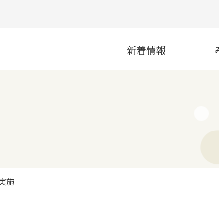
新着情報
災害
産業
実施
インフラ