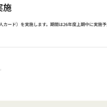
イベント
実施
人カード）を実施します。期間は26年度上期中に実施予
1