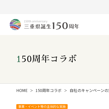
150周年コラボ
HOME
150周年コラボ
自社のキャンペーンの
＞
＞
みえ150年の歩み
事業・イベント等の主体的な実施