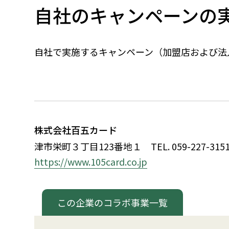
自社のキャンペーンの
自社で実施するキャンペーン（加盟店および法
株式会社百五カード
津市栄町
３
丁目123番地
１
TEL. 059-227-315
https://www.105card.co.jp
この企業のコラボ事業一覧