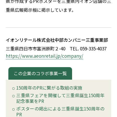
県が作成するPRポスターを三重県内イオン店舗の三
イベント
重県広報掲示板に掲示しています。
150周年コラボ
イオンリテール株式会社中部カンパニー三重事業部
三重県四日市市富洲原町
２
-40
TEL. 059-335-4037
https://www.aeonretail.jp/company/
この企業のコラボ事業一覧
150周年のPRに繋がる取組の実施
三重県フェアを開催して三重県誕生150周年
記念事業をPR
ポスターの掲出による三重県誕生150周年の
PR