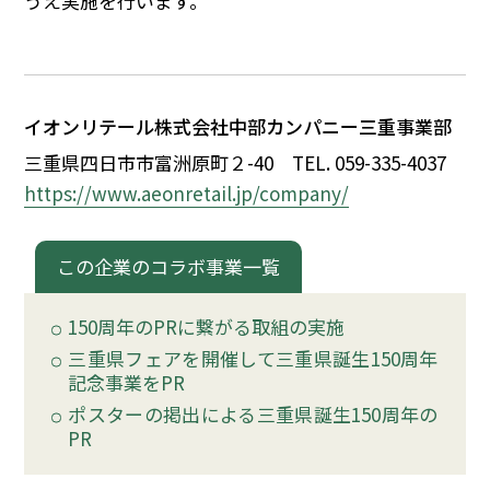
うえ実施を行います。
イベント
150周年コラボ
イオンリテール株式会社中部カンパニー三重事業部
三重県四日市市富洲原町
２
-40
TEL. 059-335-4037
https://www.aeonretail.jp/company/
この企業のコラボ事業一覧
150周年のPRに繋がる取組の実施
三重県フェアを開催して三重県誕生150周年
記念事業をPR
ポスターの掲出による三重県誕生150周年の
PR