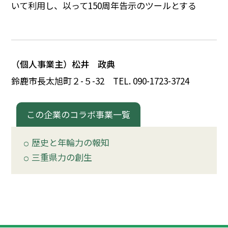
いて利用し、以って150周年告示のツールとする
イベント
150周年コラボ
（個人事業主）松井 政典
鈴鹿市長太旭町
２
-
５
-32
TEL. 090-1723-3724
この企業のコラボ事業一覧
歴史と年輪力の報知
三重県力の創生