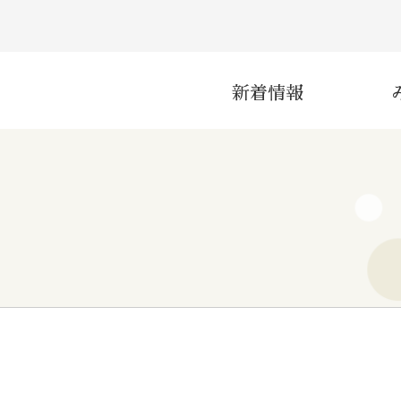
新着情報
災害
産業
インフラ