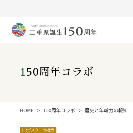
150周年コラボ
HOME
150周年コラボ
歴史と年輪力の報知
＞
＞
みえ150年の歩み
PRポスターの掲示