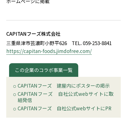
ホームページに掲載
イベント
150周年コラボ
CAPITAN
フーズ株式会社
三重県津市芸濃町小野平626
TEL. 059-253-8841
https://capitan-foods.jimdofree.com/
この企業のコラボ事業一覧
CAPITAN
フーズ 建屋内にポスターの掲示
CAPITAN
フーズ 自社公式webサイトに取
組発信
CAPITAN
フーズ 自社公式webサイトにPR