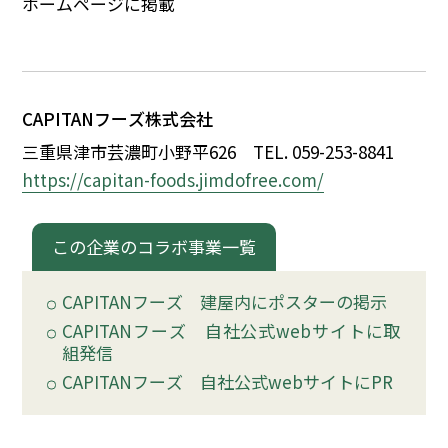
ホームページに掲載
イベント
150周年コラボ
CAPITAN
フーズ株式会社
三重県津市芸濃町小野平626
TEL. 059-253-8841
https://capitan-foods.jimdofree.com/
この企業のコラボ事業一覧
CAPITAN
フーズ 建屋内にポスターの掲示
CAPITAN
フーズ 自社公式webサイトに取
組発信
CAPITAN
フーズ 自社公式webサイトにPR